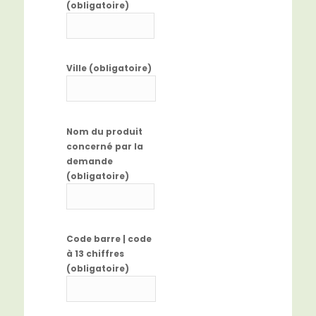
(obligatoire)
Ville (obligatoire)
Nom du produit
concerné par la
demande
(obligatoire)
Code barre | code
à 13 chiffres
(obligatoire)